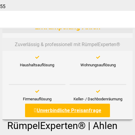
Entrümpelung Ahlen
Zuverlässig & professionell mit RümpelExperten®️
Haushaltsauflösung
Wohnungsauflösung
Firmenauflösung
Keller- / Dachbodenräumung
Unverbindliche Preisanfrage
RümpelExperten® | Ahlen