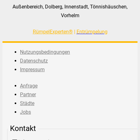
Außenbereich, Dolberg, Innenstadt, Tönnishäuschen,
Vorhelm
RümpelExperten®
|
Entrümpelung
Nutzungsbedingungen
Datenschutz
Impressum
Anfrage
Partner
Städte
Jobs
Kontakt