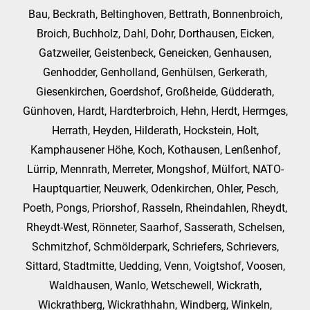
Bau, Beckrath, Beltinghoven, Bettrath, Bonnenbroich,
Broich, Buchholz, Dahl, Dohr, Dorthausen, Eicken,
Gatzweiler, Geistenbeck, Geneicken, Genhausen,
Genhodder, Genholland, Genhülsen, Gerkerath,
Giesenkirchen, Goerdshof, Großheide, Güdderath,
Günhoven, Hardt, Hardterbroich, Hehn, Herdt, Hermges,
Herrath, Heyden, Hilderath, Hockstein, Holt,
Kamphausener Höhe, Koch, Kothausen, Lenßenhof,
Lürrip, Mennrath, Merreter, Mongshof, Mülfort, NATO-
Hauptquartier, Neuwerk, Odenkirchen, Ohler, Pesch,
Poeth, Pongs, Priorshof, Rasseln, Rheindahlen, Rheydt,
Rheydt-West, Rönneter, Saarhof, Sasserath, Schelsen,
Schmitzhof, Schmölderpark, Schriefers, Schrievers,
Sittard, Stadtmitte, Uedding, Venn, Voigtshof, Voosen,
Waldhausen, Wanlo, Wetschewell, Wickrath,
Wickrathberg, Wickrathhahn, Windberg, Winkeln,