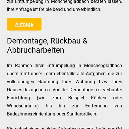
zur Entrümpelung in Mönchengladbach beraten lassen.
Ihre Anfrage ist freibleibend und unverbindlich.
Anfrage
Demontage, Rückbau &
Abbrucharbeiten
Im Rahmen Ihrer Entrümpelung in Mönchengladbach
übernimmt unser Team ebenfalls alle Aufgaben, die zur
vollständigen Räumung Ihrer Wohnung bzw. Ihres
Hauses dazugehören. Von der Demontage fest-verbauter
Einrichtung (wie zum Beispiel Küchen oder
Wandschränke) bis hin zur Entfernung von
Badezimmereinrichtung oder Sanitärartikeln.
Sie entscheiden, welche Aufgaben unsere Profis vor Ort