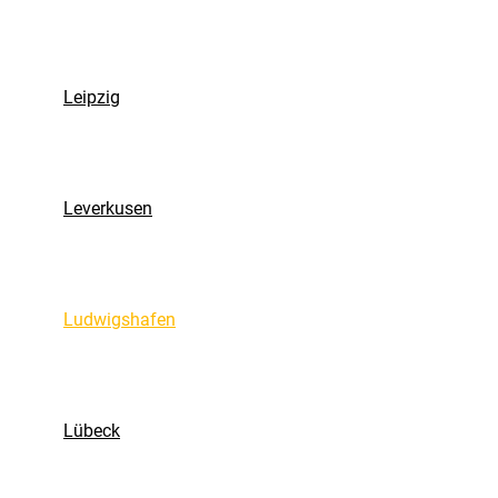
Leipzig
Leverkusen
Ludwigshafen
Lübeck