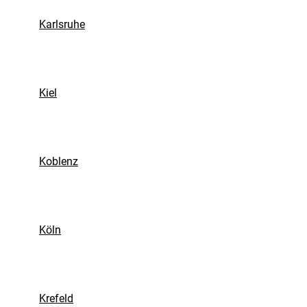
Karlsruhe
igshafen
Kiel
Koblenz
Köln
Krefeld