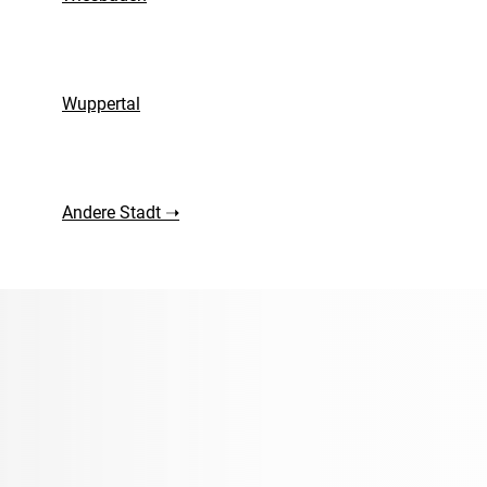
Wuppertal
Andere Stadt ➝