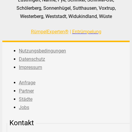
Schölerberg, Sonnenhügel, Sutthausen, Voxtrup,
Westerberg, Weststadt, Widukindland, Wüste
RümpelExperten®
|
Entrümpelung
Nutzungsbedingungen
Datenschutz
Impressum
Anfrage
Partner
Städte
Jobs
Kontakt