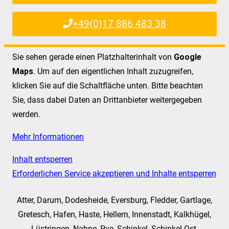
+49(0)17 886 483 38
Sie sehen gerade einen Platzhalterinhalt von
Google
Maps
. Um auf den eigentlichen Inhalt zuzugreifen,
klicken Sie auf die Schaltfläche unten. Bitte beachten
Sie, dass dabei Daten an Drittanbieter weitergegeben
werden.
Mehr Informationen
Inhalt entsperren
Erforderlichen Service akzeptieren und Inhalte entsperren
Atter, Darum, Dodesheide, Eversburg, Fledder, Gartlage,
Gretesch, Hafen, Haste, Hellern, Innenstadt, Kalkhügel,
Lüstringen, Nahne, Pye, Schinkel, Schinkel-Ost,