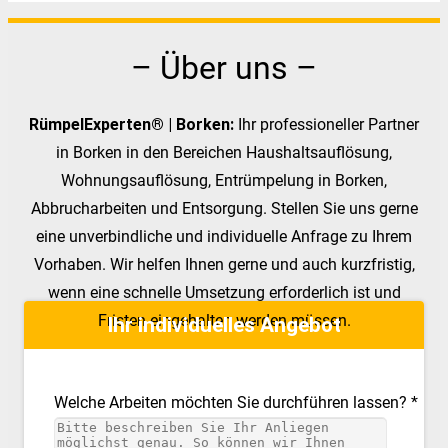
– Über uns –
RümpelExperten® | Borken:
Ihr professioneller Partner
in Borken in den Bereichen Haushaltsauflösung,
Wohnungsauflösung, Entrümpelung in Borken,
Abbrucharbeiten und Entsorgung. Stellen Sie uns gerne
eine unverbindliche und individuelle Anfrage zu Ihrem
Vorhaben. Wir helfen Ihnen gerne und auch kurzfristig,
wenn eine schnelle Umsetzung erforderlich ist und
Fristen eingehalten werden müssen.
Ihr individuelles Angebot
Welche Arbeiten möchten Sie durchführen lassen? *