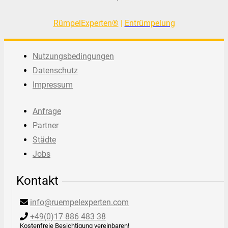
RümpelExperten®
|
Entrümpelung
Nutzungsbedingungen
Datenschutz
Impressum
Anfrage
Partner
Städte
Jobs
Kontakt
info@ruempelexperten.com
+49(0)17 886 483 38
Kostenfreie Besichtigung vereinbaren!