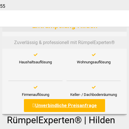
Entrümpelung Hilden
Zuverlässig & professionell mit RümpelExperten®️
Haushaltsauflösung
Wohnungsauflösung
Firmenauflösung
Keller- / Dachbodenräumung
Unverbindliche Preisanfrage
RümpelExperten® | Hilden