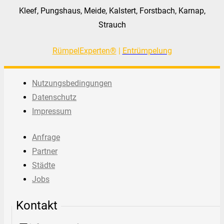
Kleef, Pungshaus, Meide, Kalstert, Forstbach, Karnap,
Strauch
RümpelExperten®
|
Entrümpelung
Nutzungsbedingungen
Datenschutz
Impressum
Anfrage
Partner
Städte
Jobs
Kontakt