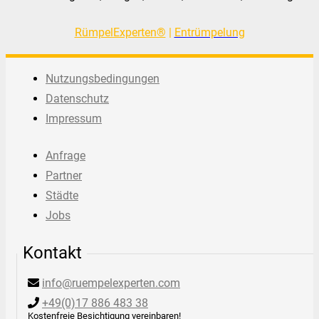
RümpelExperten®
|
Entrümpelung
Nutzungsbedingungen
Datenschutz
Impressum
Anfrage
Partner
Städte
Jobs
Kontakt
info@ruempelexperten.com
+49(0)17 886 483 38
Kostenfreie Besichtigung vereinbaren!