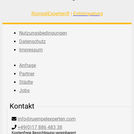
RümpelExperten®
|
Entrümpelung
Nutzungsbedingungen
Datenschutz
Impressum
Anfrage
Partner
Städte
Jobs
Kontakt
info@ruempelexperten.com
+49(0)17 886 483 38
Kostenfreie Besichtigung vereinbaren!