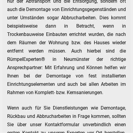
nur der Abtransport und die Entsorgung, sondern oft
auch die Demontage von Einrichtungsgegenständen und
unter Umständen sogar Abbrucharbeiten. Dies kommt
beispielsweise dann in Betracht, wenn in
Trockenbauweise Einbauten errichtet wurden, die nach
dem Räumen der Wohnung bzw. des Hauses wieder
entfernt werden müssen. Auch hierbei sind die
RümpelExperten® in Neumünster der richtige
Ansprechpartner: Mit Erfahrung und Können helfen wir
Ihnen bei der Demontage von fest installierten
Einrichtungselementen und auch bei allen Arbeiten im
Rahmen von Komplett- bzw. Kernsanierungen.
Wenn auch für Sie Dienstleistungen wie Demontage,
Rückbau und Abbrucharbeiten in Frage kommen, sollten
Sie über unser Kontaktformular unverbindlich einen
ersten Kontakt zu unseren Experten vor Ort herstellen.