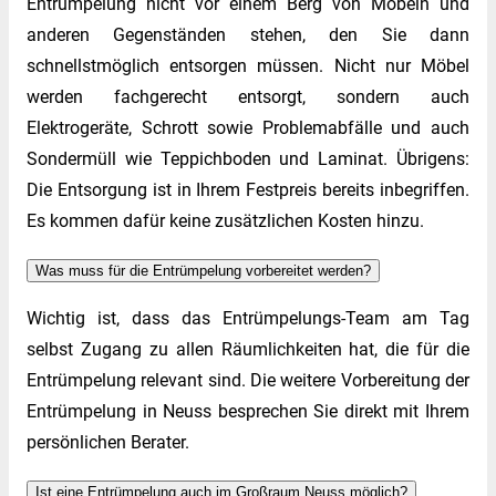
Entrümpelung nicht vor einem Berg von Möbeln und
anderen Gegenständen stehen, den Sie dann
schnellstmöglich entsorgen müssen. Nicht nur Möbel
werden fachgerecht entsorgt, sondern auch
Elektrogeräte, Schrott sowie Problemabfälle und auch
Sondermüll wie Teppichboden und Laminat. Übrigens:
Die Entsorgung ist in Ihrem Festpreis bereits inbegriffen.
Es kommen dafür keine zusätzlichen Kosten hinzu.
Was muss für die Entrümpelung vorbereitet werden?
Wichtig ist, dass das Entrümpelungs-Team am Tag
selbst Zugang zu allen Räumlichkeiten hat, die für die
Entrümpelung relevant sind. Die weitere Vorbereitung der
Entrümpelung in Neuss besprechen Sie direkt mit Ihrem
persönlichen Berater.
Ist eine Entrümpelung auch im Großraum Neuss möglich?