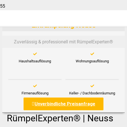
Entrümpelung Neuss
Zuverlässig & professionell mit RümpelExperten®️
Haushaltsauflösung
Wohnungsauflösung
Firmenauflösung
Keller- / Dachbodenräumung
Unverbindliche Preisanfrage
RümpelExperten® | Neuss