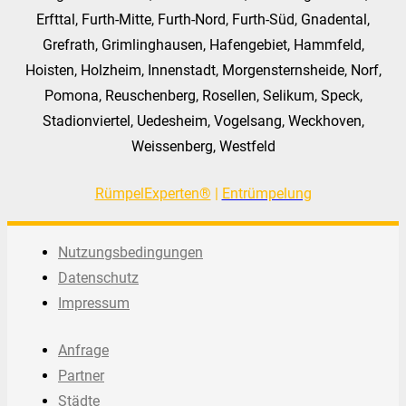
Erfttal, Furth-Mitte, Furth-Nord, Furth-Süd, Gnadental,
Grefrath, Grimlinghausen, Hafengebiet, Hammfeld,
Hoisten, Holzheim, Innenstadt, Morgensternsheide, Norf,
Pomona, Reuschenberg, Rosellen, Selikum, Speck,
Stadionviertel, Uedesheim, Vogelsang, Weckhoven,
Weissenberg, Westfeld
RümpelExperten®
|
Entrümpelung
Nutzungsbedingungen
Datenschutz
Impressum
Anfrage
Partner
Städte