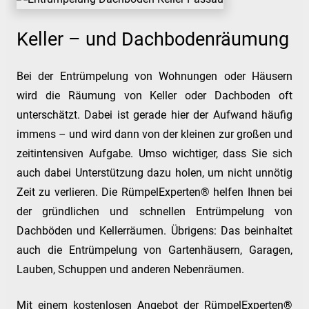
Keller – und Dachbodenräumung
Bei der Entrümpelung von Wohnungen oder Häusern
wird die Räumung von Keller oder Dachboden oft
unterschätzt. Dabei ist gerade hier der Aufwand häufig
immens – und wird dann von der kleinen zur großen und
zeitintensiven Aufgabe. Umso wichtiger, dass Sie sich
auch dabei Unterstützung dazu holen, um nicht unnötig
Zeit zu verlieren. Die RümpelExperten® helfen Ihnen bei
der gründlichen und schnellen Entrümpelung von
Dachböden und Kellerräumen. Übrigens: Das beinhaltet
auch die Entrümpelung von Gartenhäusern, Garagen,
Lauben, Schuppen und anderen Nebenräumen.
Mit einem kostenlosen Angebot der RümpelExperten®