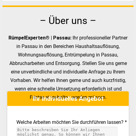
– Über uns –
RümpelExperten® | Passau:
Ihr professioneller Partner
in Passau in den Bereichen Haushaltsauflösung,
Wohnungsauflösung, Entrümpelung in Passau,
Abbrucharbeiten und Entsorgung. Stellen Sie uns gerne
eine unverbindliche und individuelle Anfrage zu Ihrem
Vorhaben. Wir helfen Ihnen gerne und auch kurzfristig,
wenn eine schnelle Umsetzung erforderlich ist und
Fristen eingehalten werden müssen.
Ihr individuelles Angebot
Welche Arbeiten möchten Sie durchführen lassen? *