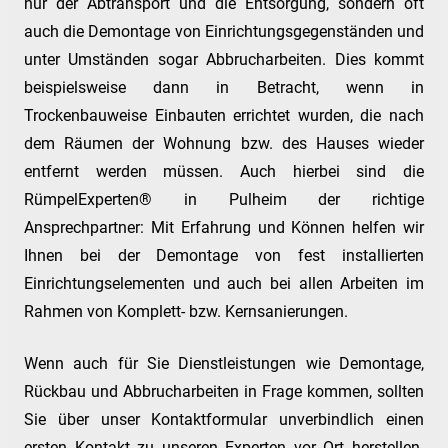
nur der Abtransport und die Entsorgung, sondern oft
auch die Demontage von Einrichtungsgegenständen und
unter Umständen sogar Abbrucharbeiten. Dies kommt
beispielsweise dann in Betracht, wenn in
Trockenbauweise Einbauten errichtet wurden, die nach
dem Räumen der Wohnung bzw. des Hauses wieder
entfernt werden müssen. Auch hierbei sind die
RümpelExperten® in Pulheim der richtige
Ansprechpartner: Mit Erfahrung und Können helfen wir
Ihnen bei der Demontage von fest installierten
Einrichtungselementen und auch bei allen Arbeiten im
Rahmen von Komplett- bzw. Kernsanierungen.
Wenn auch für Sie Dienstleistungen wie Demontage,
Rückbau und Abbrucharbeiten in Frage kommen, sollten
Sie über unser Kontaktformular unverbindlich einen
ersten Kontakt zu unseren Experten vor Ort herstellen.