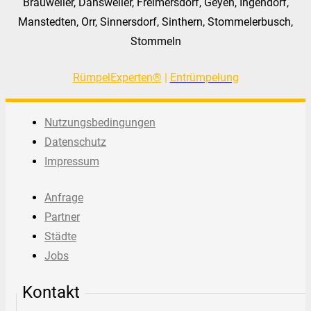
Brauweiler, Dansweiler, Freimersdorf, Geyen, Ingendorf,
Manstedten, Orr, Sinnersdorf, Sinthern, Stommelerbusch,
Stommeln
RümpelExperten®
|
Entrümpelung
Nutzungsbedingungen
Datenschutz
Impressum
Anfrage
Partner
Städte
Jobs
Kontakt