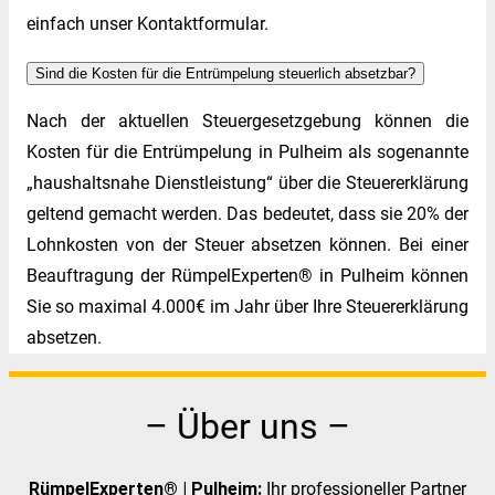
einfach unser Kontaktformular.
Sind die Kosten für die Entrümpelung steuerlich absetzbar?
Nach der aktuellen Steuergesetzgebung können die
Kosten für die Entrümpelung in Pulheim als sogenannte
„haushaltsnahe Dienstleistung“ über die Steuererklärung
geltend gemacht werden. Das bedeutet, dass sie 20% der
Lohnkosten von der Steuer absetzen können. Bei einer
Beauftragung der RümpelExperten® in Pulheim können
Sie so maximal 4.000€ im Jahr über Ihre Steuererklärung
absetzen.
– Über uns –
RümpelExperten® | Pulheim:
Ihr professioneller Partner