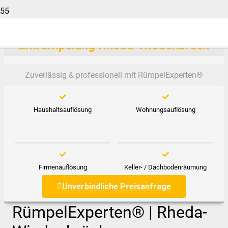
Entrümpelung Rheda-Wiedenbrück
Zuverlässig & professionell mit RümpelExperten®️
Haushaltsauflösung
Wohnungsauflösung
Firmenauflösung
Keller- / Dachbodenräumung
Unverbindliche Preisanfrage
RümpelExperten® | Rheda-