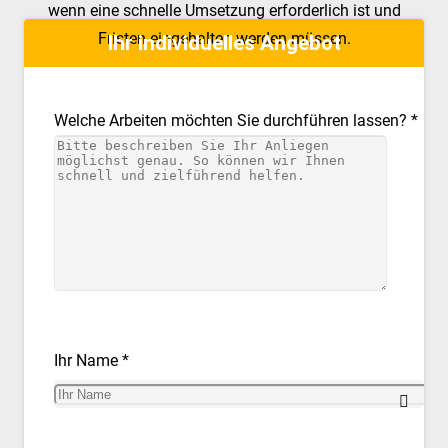
wenn eine schnelle Umsetzung erforderlich ist und
Fristen eingehalten werden müssen.
Ihr individuelles Angebot
Welche Arbeiten möchten Sie durchführen lassen? *
Ihr Name *