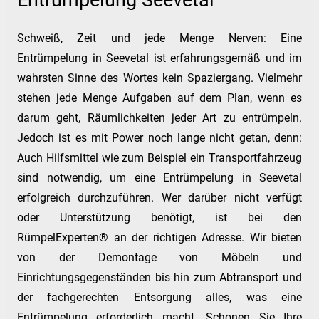
Entrümpelung Seevetal
Schweiß, Zeit und jede Menge Nerven: Eine
Entrümpelung in Seevetal ist erfahrungsgemäß und im
wahrsten Sinne des Wortes kein Spaziergang. Vielmehr
stehen jede Menge Aufgaben auf dem Plan, wenn es
darum geht, Räumlichkeiten jeder Art zu entrümpeln.
Jedoch ist es mit Power noch lange nicht getan, denn:
Auch Hilfsmittel wie zum Beispiel ein Transportfahrzeug
sind notwendig, um eine Entrümpelung in Seevetal
erfolgreich durchzuführen. Wer darüber nicht verfügt
oder Unterstützung benötigt, ist bei den
RümpelExperten® an der richtigen Adresse. Wir bieten
von der Demontage von Möbeln und
Einrichtungsgegenständen bis hin zum Abtransport und
der fachgerechten Entsorgung alles, was eine
Entrümpelung erforderlich macht. Schonen Sie Ihre