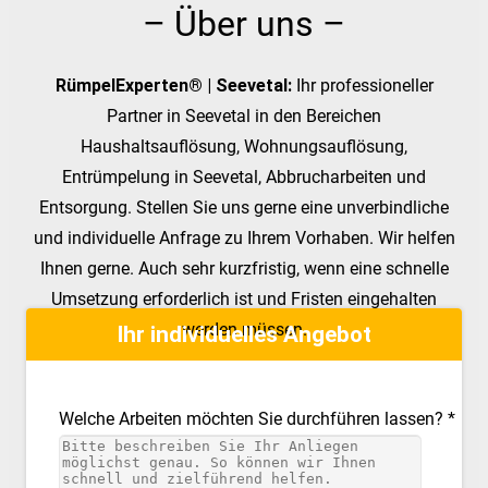
– Über uns –
RümpelExperten® | Seevetal:
Ihr professioneller
Partner in Seevetal in den Bereichen
Haushaltsauflösung, Wohnungsauflösung,
Entrümpelung in Seevetal, Abbrucharbeiten und
Entsorgung. Stellen Sie uns gerne eine unverbindliche
und individuelle Anfrage zu Ihrem Vorhaben. Wir helfen
Ihnen gerne. Auch sehr kurzfristig, wenn eine schnelle
Umsetzung erforderlich ist und Fristen eingehalten
werden müssen.
Ihr individuelles Angebot
Welche Arbeiten möchten Sie durchführen lassen? *