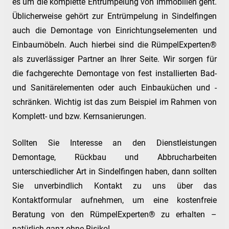
es um die komplette Entrümpelung von Immobilien geht.
Üblicherweise gehört zur Entrümpelung in Sindelfingen
auch die Demontage von Einrichtungselementen und
Einbaumöbeln. Auch hierbei sind die RümpelExperten®
als zuverlässiger Partner an Ihrer Seite. Wir sorgen für
die fachgerechte Demontage von fest installierten Bad-
und Sanitärelementen oder auch Einbauküchen und -
schränken. Wichtig ist das zum Beispiel im Rahmen von
Komplett- und bzw. Kernsanierungen.
Sollten Sie Interesse an den Dienstleistungen
Demontage, Rückbau und Abbrucharbeiten
unterschiedlicher Art in Sindelfingen haben, dann sollten
Sie unverbindlich Kontakt zu uns über das
Kontaktformular aufnehmen, um eine kostenfreie
Beratung von den RümpelExperten® zu erhalten –
natürlich ganz ohne Risiko!