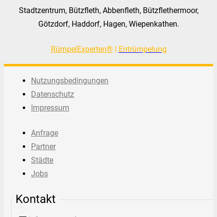
Stadtzentrum, Bützfleth, Abbenfleth, Bützflethermoor,
Götzdorf, Haddorf, Hagen, Wiepenkathen.
RümpelExperten®
|
Entrümpelung
Nutzungsbedingungen
Datenschutz
Impressum
Anfrage
Partner
Städte
Jobs
Kontakt