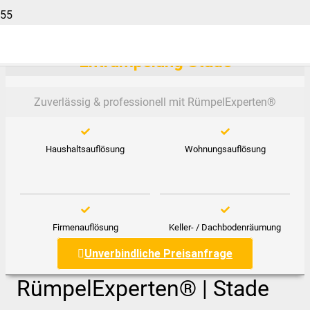
Entrümpelung Stade
Zuverlässig & professionell mit RümpelExperten®️
Haushaltsauflösung
Wohnungsauflösung
Firmenauflösung
Keller- / Dachbodenräumung
Unverbindliche Preisanfrage
RümpelExperten® | Stade