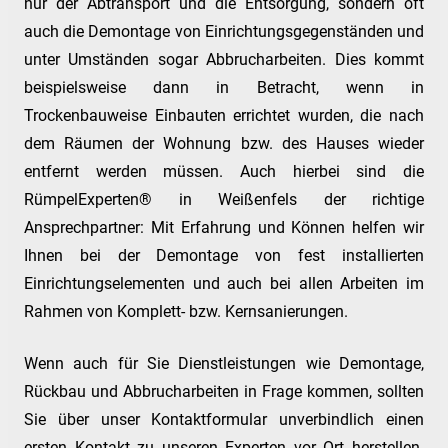
nur der Abtransport und die Entsorgung, sondern oft
auch die Demontage von Einrichtungsgegenständen und
unter Umständen sogar Abbrucharbeiten. Dies kommt
beispielsweise dann in Betracht, wenn in
Trockenbauweise Einbauten errichtet wurden, die nach
dem Räumen der Wohnung bzw. des Hauses wieder
entfernt werden müssen. Auch hierbei sind die
RümpelExperten® in Weißenfels der richtige
Ansprechpartner: Mit Erfahrung und Können helfen wir
Ihnen bei der Demontage von fest installierten
Einrichtungselementen und auch bei allen Arbeiten im
Rahmen von Komplett- bzw. Kernsanierungen.
Wenn auch für Sie Dienstleistungen wie Demontage,
Rückbau und Abbrucharbeiten in Frage kommen, sollten
Sie über unser Kontaktformular unverbindlich einen
ersten Kontakt zu unseren Experten vor Ort herstellen.