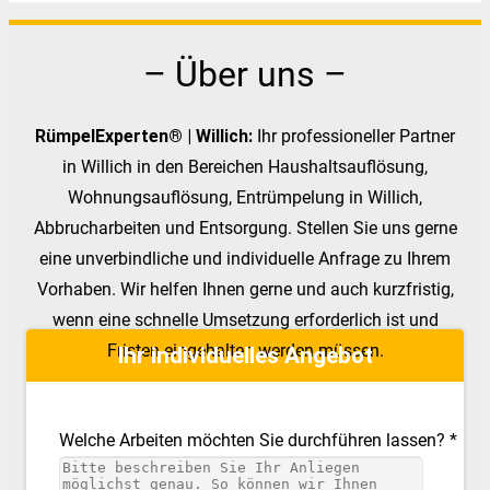
– Über uns –
RümpelExperten® | Willich:
Ihr professioneller Partner
in Willich in den Bereichen Haushaltsauflösung,
Wohnungsauflösung, Entrümpelung in Willich,
Abbrucharbeiten und Entsorgung. Stellen Sie uns gerne
eine unverbindliche und individuelle Anfrage zu Ihrem
Vorhaben. Wir helfen Ihnen gerne und auch kurzfristig,
wenn eine schnelle Umsetzung erforderlich ist und
Fristen eingehalten werden müssen.
Ihr individuelles Angebot
Welche Arbeiten möchten Sie durchführen lassen? *